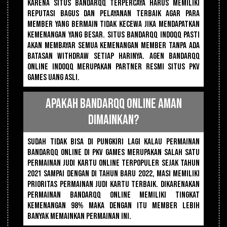
Karena Situs BandarQQ terpercaya harus memiliki
reputasi bagus dan pelayanan terbaik agar para
member yang bermain tidak kecewa jika mendapatkan
kemenangan yang besar. Situs BandarQQ IndoQQ pasti
akan membayar semua kemenangan member tanpa ada
batasan withdraw setiap harinya. Agen BandarQQ
Online IndoQQ merupakan partner resmi Situs Pkv
Games uang asli.
Apakah BandarQQ Online Aman
Dimainkan?
Sudah tidak bisa di pungkiri lagi kalau permainan
bandarqq online di pkv games merupakan salah satu
permainan judi kartu online terpopuler sejak tahun
2021 sampai dengan di tahun baru 2022, masi memiliki
prioritas permainan judi kartu terbaik. Dikarenakan
permainan BandarQQ Online memiliki tingkat
kemenangan 98% maka dengan itu member lebih
banyak memainkan permainan ini.