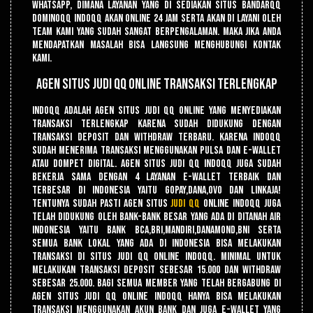
whatsapp, dimana layanan yang di sediakan situs bandarqq
dominoqq IndoQQ akan online 24 jam serta akan di layani oleh
team kami yang sudah sangat berpengalaman. Maka jika anda
mendapatkan masalah bisa langsung menghubungi kontak
kami.
AGEN SITUS JUDI QQ ONLINE TRANSAKSI TERLENGKAP
IndoQQ adalah agen situs judi qq online yang menyediakan
transaksi terlengkap karena sudah didukung dengan
transaksi deposit dan withdraw terbaru. Karena IndoQQ
sudah menerima transaksi menggunakan pulsa dan e-wallet
atau dompet digital. Agen situs judi qq IndoQQ juga sudah
bekerja sama dengan 4 layanan e-wallet terbaik dan
terbesar di Indonesia yaitu gopay,dana,ovo dan linkaja!
tentunya sudah pasti agen situs
judi qq
online IndoQQ juga
telah didukung oleh bank-bank besar yang ada di ditanah air
Indonesia yaitu bank bca,bri,mandiri,danamond,bni serta
semua bank lokal yang ada di Indonesia bisa melakukan
transaksi di situs judi qq online IndoQQ. Minimal untuk
melakukan Transaksi Deposit sebesar 15.000 dan withdraw
sebesar 25.000. Bagi semua member yang telah bergabung di
agen situs judi qq online IndoQQ hanya bisa melakukan
transaksi menggunakan akun bank dan juga e-wallet yang