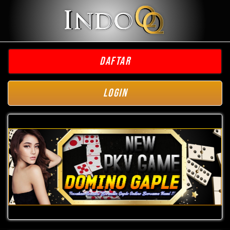
DAFTAR
LOGIN