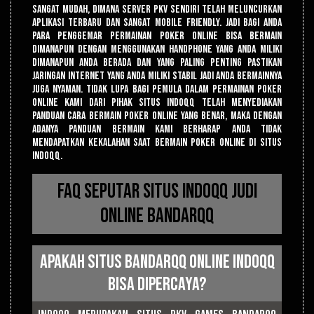
sangat mudah, dimana server pkv sendiri telah meluncurkan
aplikasi terbaru dan sangat mobile friendly. Jadi bagi anda
para penggemar permainan poker online bisa bermain
dimanapun dengan menggunakan handphone yang anda miliki
dimanapun anda berada dan yang paling penting pastikan
jaringan internet yang anda miliki stabil jadi anda bermainnya
juga nyaman. Tidak lupa bagi pemula dalam permainan poker
online kami dari pihak situs IndoQQ telah menyediakan
panduan cara bermain poker online yang benar, maka dengan
adanya panduan bermain kami berharap anda tidak
mendapatkan kekalahan saat bermain poker online di situs
IndoQQ.
FAQ Seputar Situs IndoQQ Judi
Online BandarQQ
Apakah Situs BandarQQ Online IndoQQ
Bisa Dipercaya?