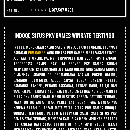
Withdraw:
Online 24 Jam
⭐⭐⭐⭐⭐ 1,707,507 User
Rating:
INDOQQ SITUS PKV GAMES WINRATE TERTINGGI
IndoQQ merupakan salah satu situs judi kartu online di bawah
naungan
pkv games
yang dimana pkv games merupakan server
judi kartu online paling terpopuler dan sudah pasti sangat
terpercaya. Sampai saat ini server pkv games sudah
menyediakan 12 permainan judi karu online yang sangat mudah
dimainkan. Adapun 12 permainanya adalah poker online,
bandarq, domino99, aduq, capsa susun, bandar poker,
bandar66, sakong, perang baccarat, perang dadu, bd qq dan
yang paling terbaru adu . Namun bagi anda jika ingin bermain di
situs pkv games wajib memilih situs dengan ratting terbaik,
maka untuk anda tidak perlu lagi susah paya mencarinya
karena sudah di depan mata yaitu situs pkv games IndoQQ
winrate tertinggi. IndoQQ merupakan salah satu situs pkv
games yang terbaik, mengapa kami bisa menyimpulkan seperti
itu karena dari sejak berdiri di tahun 2018 IndoQQ telah