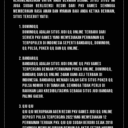
rekomendasikan untuk anda bermain disana. Situs situs ini
juga sudah berlisensi resmi dari PKV Games sehingga
memberikan rasa aman dan nyaman bagi anda ketika bermain,
situs tersebut yaitu:
Dominoqq
Dominoqq adalah situs judi qq online terbaru dari
server PKV Games yang menyediakan permainan qq
terpopuler di Indonesia seperti bandarqq, domino99,
qq pulsa, poker qq dan qq online.
Bandarqq
Bandarqq adalah situs judi online qq pkv games
terpercaya dengan permainan poker online, dominoqq,
bandarq dan qq online 24jam uang asli terbaik di
Indonesia. Bandarqq menjadi salah satu situs poker qq
pulsa nomor 1 di tanah air, sehingga tidak perlu di
ragukan lagi kredibilitasnya sebagai situs judi bandarq
paling gacor.
Qiu Qiu
Qiu Qiu merupakan agen resmi pkv games judi qq online
deposit pulsa terpercaya 2022 yang menyediakan 12
permainan terbaik pkv. Qiu Qiu sudah berdiri sejak 2018