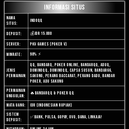
INFORMASI SITUS
Nama
IndoQQ
Situs:
💰IDR 15.000
Deposit:
Server:
PKV GAMES (Poker V)
98% ⚡
Winrate:
QQ, BandarQ, Poker Online, BandarQQ, AduQ,
Jenis
DominoQQ, DominoQQ, Capsa Susun, Bandar66,
Permainan:
Sakong, Perang Baccarat, Perang Dadu, Bandar
Poker, Adu Sakong
Permainan
🔥BandarQQ & Poker QQ
Unggulan:
Mata Uang:
IDR (Indonesian Rupiah)
Sistem
✅Bank, Pulsa, Gopay, OVO, Dana, Linkaja!
Deposit: