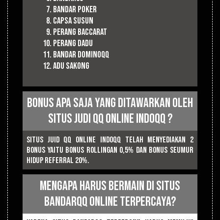
Bandar Poker
Capsa Susun
Perang Baccarat
Perang Dadu
Bandar DominoQQ
Adu Sakong
Bonus Apa Saja yang Ditawarkan Oleh
Situs Judi QQ Online IndoQQ ?
Situs Juid QQ Online IndoQQ telah menyediakan 2
bonus yaitu bonus rollingan 0,5% dan bonus seumur
hidup referral 20%.
Mengapa Harus Bermain di Situs
BandarQQ Online Terpercaya?